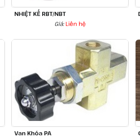
NHIỆT KẾ RBT/NBT
Giá:
Liên hệ
Van Khóa PA