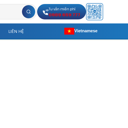
Tư vấn miễn phí
0989 659 777
LIÊN HỆ
Vietnamese