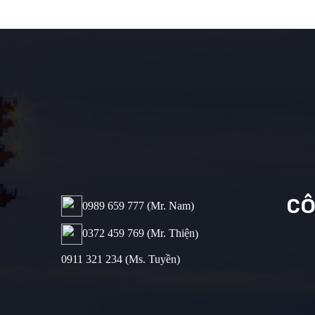
CÔ
0989 659 777​ (Mr. Nam)
0372 459 769 (Mr. Thiện
)
0911 321 234 (Ms. Tuyền)