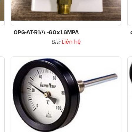
OPG-AT-R1/4 -60x1.6MPA
Giá:
Liên hệ