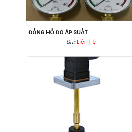
ĐỒNG HỒ ĐO ÁP SUẤT
Giá:
Liên hệ