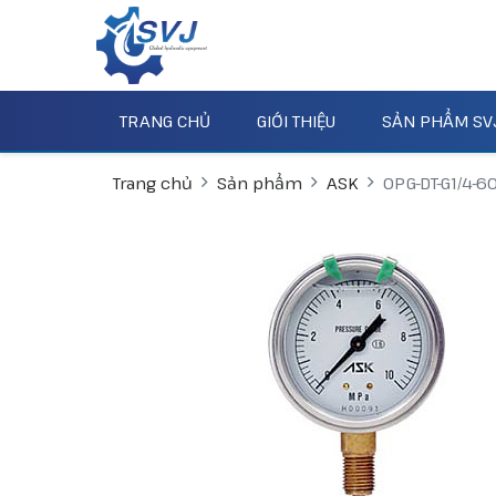
TRANG CHỦ
GIỚI THIỆU
SẢN PHẨM SV
Trang chủ
Sản phẩm
ASK
OPG-DT-G1/4-