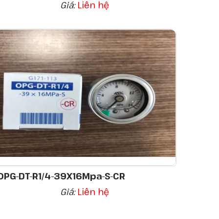
Giá:
Liên hệ
OPG-DT-R1/4-39X16Mpa-S-CR
Giá:
Liên hệ