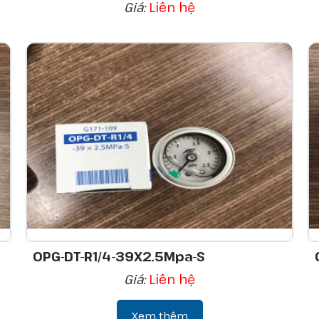
Giá:
Liên hệ
OPG-DT-R1/4-39X2.5Mpa-S
Giá:
Liên hệ
Xem thêm