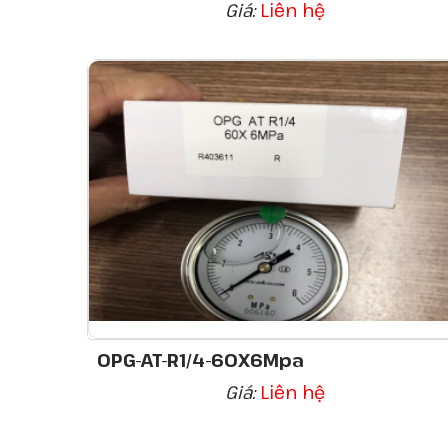
Giá:
Liên hệ
OPG-AT-R1/4-60X6Mpa
Giá:
Liên hệ