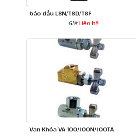
báo dầu LSN/TSD/TSF
Giá:
Liên hệ
Van Khóa VA-100/100N/100TA