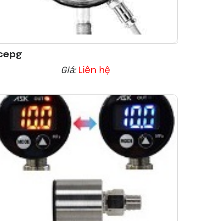
cepg
Giá:
Liên hệ