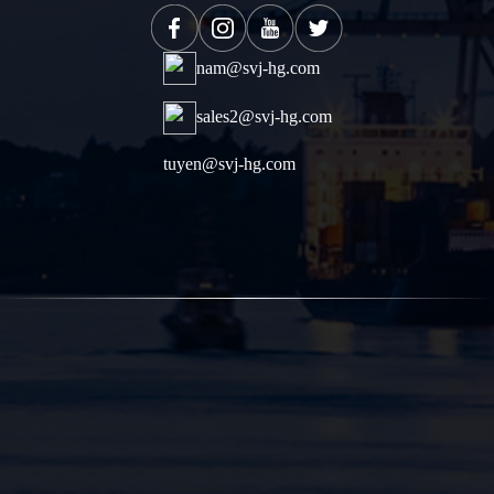
nam@svj-hg.com
sales2@svj-hg.com
tuyen@svj-hg.com