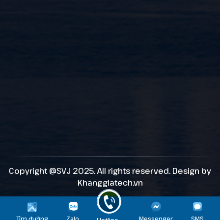
Copyright @SVJ 2025. All rights reserved. Design by
Khanggiatech.vn
Tìm đường
Zalo
Messenger
SMS
Hotline