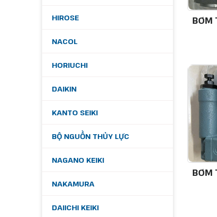
HIROSE
BƠM 
NACOL
HORIUCHI
DAIKIN
KANTO SEIKI
BỘ NGUỒN THỦY LỰC
NAGANO KEIKI
BƠM 
NAKAMURA
DAIICHI KEIKI