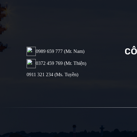
CÔ
0989 659 777​ (Mr. Nam)
0372 459 769 (Mr. Thiện
)
0911 321 234 (Ms. Tuyền)