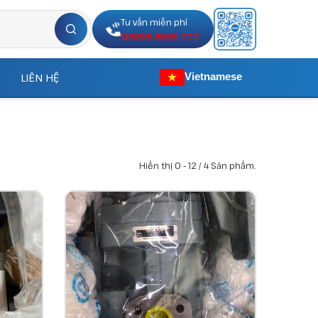
Tư vấn miễn phí
0989 659 777
LIÊN HỆ
Vietnamese
Hiển thị 0 - 12 / 4 Sản phẩm.