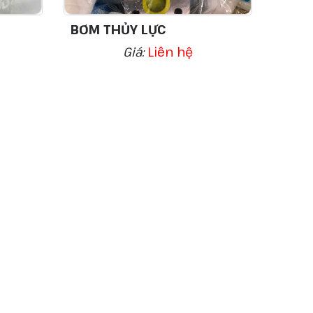
BƠM THỦY LỰC
Giá:
Liên hệ