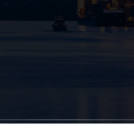
yright @SVJ 2025. All rights reserved. Design by Khanggiatec