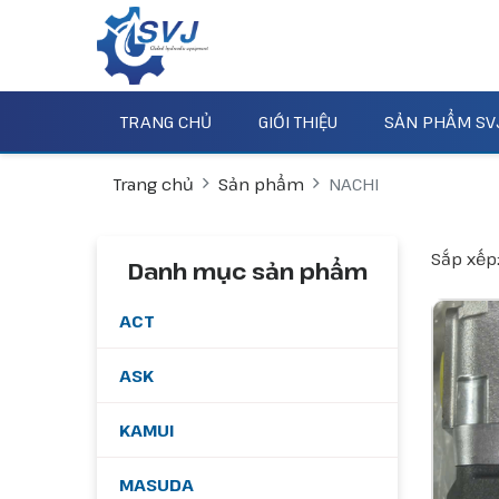
TRANG CHỦ
GIỚI THIỆU
SẢN PHẨM SV
Trang chủ
Sản phẩm
NACHI
Sắp xếp
Danh mục sản phẩm
ACT
ASK
KAMUI
MASUDA