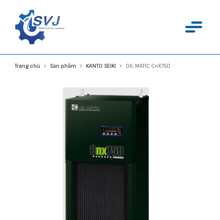
Trang chủ
Sản phẩm
KANTO SEIKI
OIL MATIC CnX750