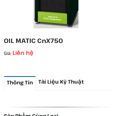
OIL MATIC CnX750
Liên hệ
Giá:
Tài Liệu Kỹ Thuật
Thông Tin
Sản Phẩm Cùng Loại