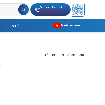
Tư vấn miễn phí
0989 659 777
LIÊN HỆ
Vietnamese
Hiển thị 12 - 24 / 12 Sản phẩm.
!