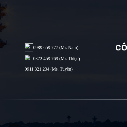
CÔ
0989 659 777​ (Mr. Nam)
0372 459 769 (Mr. Thiện
)
0911 321 234 (Ms. Tuyền)