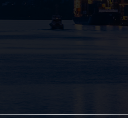
yright @SVJ 2025. All rights reserved. Design by Khanggiatec