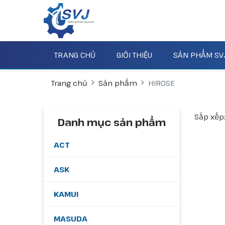
TRANG CHỦ
GIỚI THIỆU
SẢN PHẨM SV
Trang chủ
Sản phẩm
HIROSE
Sắp xếp
Danh mục sản phẩm
ACT
ASK
KAMUI
MASUDA