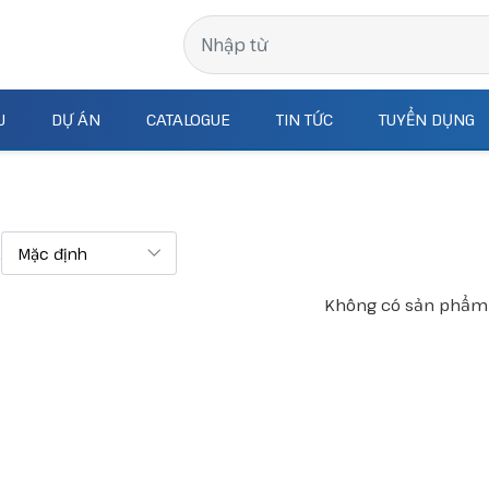
J
DỰ ÁN
CATALOGUE
TIN TỨC
TUYỂN DỤNG
:
Không có sản phẩm