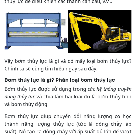
thủy lực để điều khiển các thanh cần cẩu, v.v…
Vậy bơm thủy lực là gì và có mấy loại bơm thủy lực?
Chính ta sẽ cùng tìm hiểu ngay sau đây.
Bơm thủy lực là gì? Phân loại bơm thủy lực
Bơm thủy lực được sử dụng trong
các hệ thống truyền
động thủy lực
và chia làm hai loại đó là bơm thủy tĩnh
và bơm thủy động.
Bơm thủy lực giúp chuyển đổi năng lượng cơ học
thành năng lượng thủy lực (tức là dòng chảy, áp
suất). Nó tạo ra dòng chảy với áp suất đủ lớn để vượt