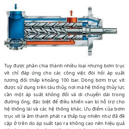
Tuy được phân chia thành nhiều loại nhưng bơm trục
vít chỉ đáp ứng cho các công việc đòi hỏi áp suất
tương đối thấp khoảng 100 bar. Dòng bơm trục vít
được sử dụng trên tàu thủy, nơi mà hệ thống thủy lực
cần một áp suất không đổi và di chuyển dài trong
đường ống, đặc biệt để điều khiển van bi hỗ trợ cho
hệ thống lái và các hệ thống khác. Ưu điểm của bơm
trục vít là âm thanh phát ra thấp tuy nhiên như đã đề
cập ở trên do áp suất tạo ra không cao nên hiệu quả