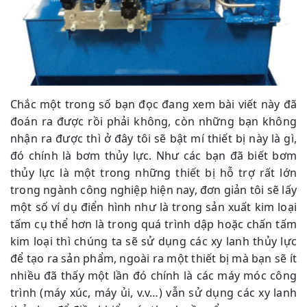
Chắc một trong số bạn đọc đang xem bài viết này đã
đoán ra được rồi phải không, còn những bạn không
nhận ra được thì ở đây tôi sẽ bật mí thiết bị này là gì,
đó chính là bơm thủy lực. Như các bạn đã biết bơm
thủy lực là một trong những thiết bị hỗ trợ rất lớn
trong ngành công nghiệp hiện nay, đơn giản tôi sẽ lấy
một số ví dụ điển hình như là trong sản xuất kim loại
tấm cụ thể hơn là trong quá trình dập hoặc chấn tấm
kim loại thì chúng ta sẽ sử dụng các xy lanh thủy lực
để tạo ra sản phẩm, ngoài ra một thiết bị mà bạn sẽ ít
nhiều đã thấy một lần đó chính là các máy móc công
trình (máy xúc, máy ủi, v.v…) vẫn sử dụng các xy lanh