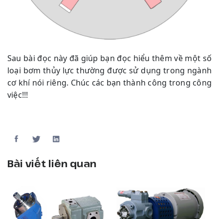
Sau bài đọc này đã giúp bạn đọc hiểu thêm về một số
loại bơm thủy lực thường được sử dụng trong ngành
cơ khí nói riêng. Chúc các bạn thành công trong công
việc!!!
Bài viết liên quan