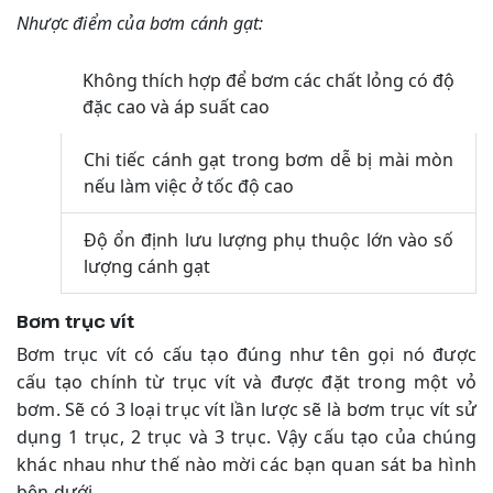
Nhược điểm của bơm cánh gạt:
Không thích hợp để bơm các chất lỏng có độ
đặc cao và áp suất cao
Chi tiếc cánh gạt trong bơm dễ bị mài mòn
nếu làm việc ở tốc độ cao
Độ ổn định lưu lượng phụ thuộc lớn vào số
lượng cánh gạt
Bơm trục vít
Bơm trục vít có cấu tạo đúng như tên gọi nó được
cấu tạo chính từ trục vít và được đặt trong một vỏ
bơm. Sẽ có 3 loại trục vít lần lược sẽ là bơm trục vít sử
dụng 1 trục, 2 trục và 3 trục. Vậy cấu tạo của chúng
khác nhau như thế nào mời các bạn quan sát ba hình
bên dưới.