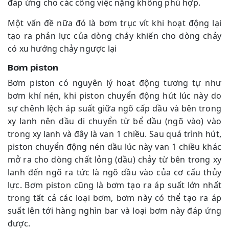
đáp ứng cho các công việc nặng không phù hợp.
Một vấn đề nữa đó là bơm trục vít khi hoạt động lại
tạo ra phản lực của dòng chảy khiến cho dòng chảy
có xu hướng chảy ngược lại
Bơm piston
Bơm piston có nguyên lý hoạt động tương tự như
bơm khí nén, khi piston chuyển động hút lúc này do
sự chênh lệch áp suất giữa ngõ cấp dầu và bên trong
xy lanh nên dầu di chuyển từ bể dầu (ngõ vào) vào
trong xy lanh và đây là van 1 chiều. Sau quá trình hút,
piston chuyển động nén dầu lúc này van 1 chiều khác
mở ra cho dòng chất lỏng (dầu) chảy từ bên trong xy
lanh đến ngõ ra tức là ngõ dầu vào của cơ cấu thủy
lực. Bơm piston cũng là bơm tạo ra áp suất lớn nhất
trong tất cả các loại bơm, bơm này có thể tạo ra áp
suất lên tới hàng nghìn bar và loại bơm này đáp ứng
được.