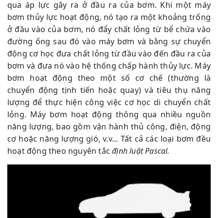
qua áp lực gây ra ở đầu ra của bơm. Khi một máy
bơm thủy lực hoạt động, nó tạo ra một khoảng trống
ở đầu vào của bơm, nó đẩy chất lỏng từ bể chứa vào
đường ống sau đó vào máy bơm và bằng sự chuyển
động cơ học đưa chất lỏng từ đầu vào đến đầu ra của
bơm và đưa nó vào hệ thống chấp hành thủy lực. Máy
bơm hoạt động theo một số cơ chế (thường là
chuyển động tịnh tiến hoặc quay) và tiêu thụ năng
lượng để thực hiện công việc cơ học di chuyển chất
lỏng. Máy bơm hoạt động thông qua nhiều nguồn
năng lượng, bao gồm vận hành thủ công, điện, động
cơ hoặc năng lượng gió, v.v… Tất cả các loại bơm đều
hoạt động theo nguyên tắc
định luật Pascal.