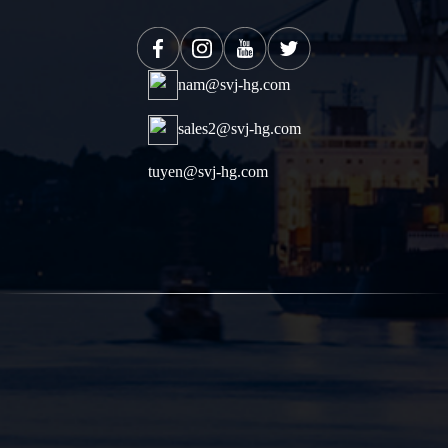
nam@svj-hg.com
sales2@svj-hg.com
tuyen@svj-hg.com