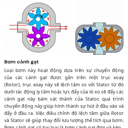
Bơm cánh gạt
Loại bơm này hoạt động dựa trên sự chuyển động
của các cánh gạt được gắn trên một trục xoay
(Rotor), trục xoay này sẽ lệch tâm so với Stator từ đó
dưới tác động ly tâm hoặc lực đẩy của lò xo sẽ đẩy các
cánh gạt này bám sát thành của Stator, quá trình
chuyển động này giúp hình thành sự hút ở đầu vào và
đẩy ở đầu ra. Việc điều chỉnh độ lệch tâm giữa Rotor
và Stator sẽ giúp thay đổi lưu lượng thể tích qua bơm.
Bơm cánh gạt có hai loại là bơm cánh gạt đơn và kép