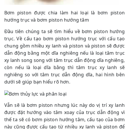
Bơm piston được chia làm hai loại là bơm piston
hướng trục và bơm piston hướng tâm
Đầu tiên chúng ta sẽ tìm hiểu về bơm piston hướng
trục. Về cấu tạo bơm piston hướng trục với cấu tạo
chung gồm nhiều xy lanh và piston và piston sẽ được
dẫn động bằng một dĩa nghiêng nếu là loại tâm trục
xy lanh song song với tâm trục dẫn động dĩa nghiêng,
còn nếu là loại dĩa bằng thì tâm trục xy lanh sẽ
nghiêng so với tâm trục dẫn động dĩa, hai hình bên
dưới sẽ giúp bạn hiểu rõ hơn.
Vẫn sẽ là bơm piston nhưng lúc này do vị trí xy lanh
được đặt hướng vào tâm xoay của trục dẫn động vì
thế ta sẽ có bơm piston hướng tâm, cấu tạo của bơm
này cũng được cấu tạo từ nhiều xy lanh và piston để