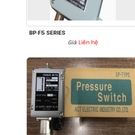
BP-F5 SERIES
Giá:
Liên hệ