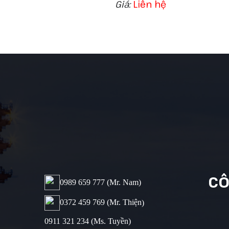
Giá:
Liên hệ
CÔ
0989 659 777​ (Mr. Nam)
0372 459 769 (Mr. Thiện
)
0911 321 234 (Ms. Tuyền)