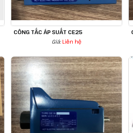
CÔNG TẮC ÁP SUẤT CE25
Giá:
Liên hệ