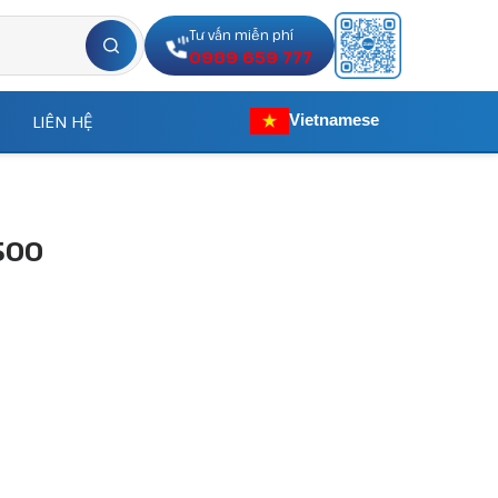
Tư vấn miễn phí
0989 659 777
LIÊN HỆ
Vietnamese
500