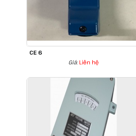
CE 6
Giá:
Liên hệ