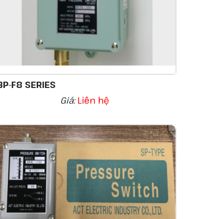
BP-F8 SERIES
Giá:
Liên hệ