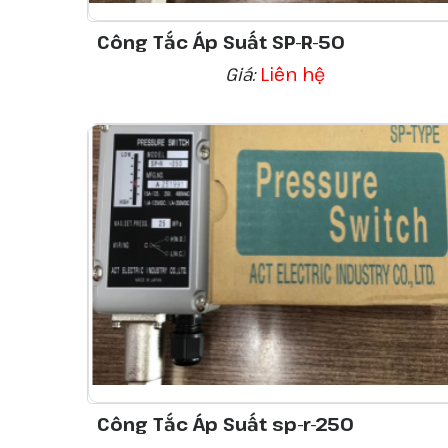
Công Tắc Áp Suất SP-R-50
Giá:
Liên hệ
Công Tắc Áp Suất sp-r-250