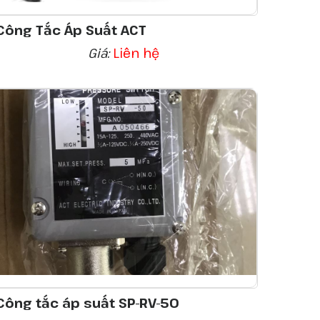
Công Tắc Áp Suất ACT
Giá:
Liên hệ
Công tắc áp suất SP-RV-50