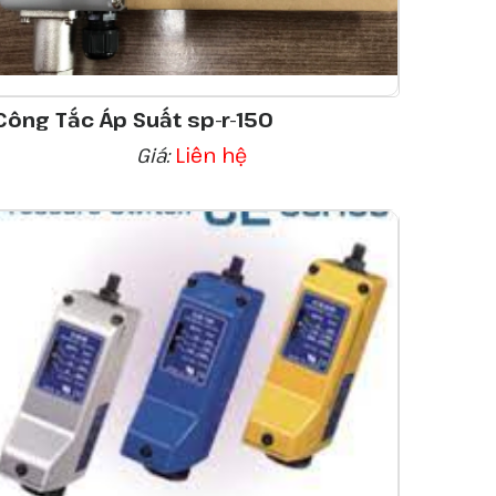
Công Tắc Áp Suất sp-r-150
Giá:
Liên hệ