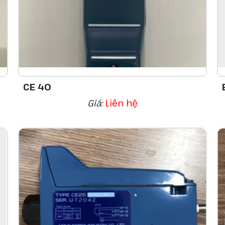
CE 40
Giá:
Liên hệ