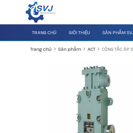
TRANG CHỦ
GIỚI THIỆU
SẢN PHẨM SV
Trang chủ
Sản phẩm
ACT
CÔNG TẮC ÁP 